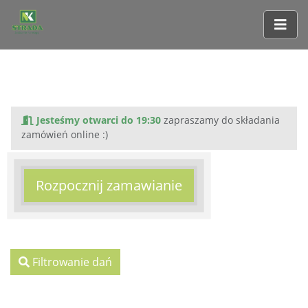
Jesteśmy otwarci do 19:30
zapraszamy do składania
zamówień online :)
Rozpocznij zamawianie
Filtrowanie dań