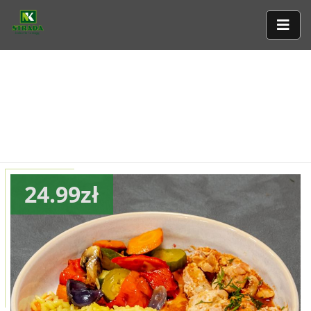
24.99zł