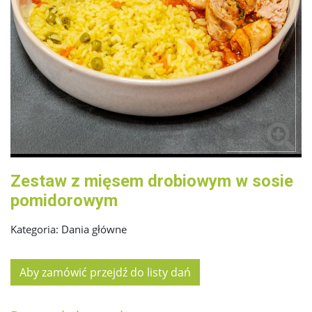
Zestaw z mięsem drobiowym w sosie
pomidorowym
Kategoria:
Dania główne
Aby zamówić przejdź do listy dań