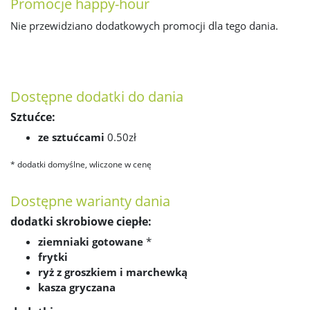
Promocje happy-hour
Nie przewidziano dodatkowych promocji dla tego dania.
Dostępne dodatki do dania
Sztućce:
ze sztućcami
0.50zł
* dodatki domyślne, wliczone w cenę
Dostępne warianty dania
dodatki skrobiowe ciepłe:
ziemniaki gotowane
*
frytki
ryż z groszkiem i marchewką
kasza gryczana