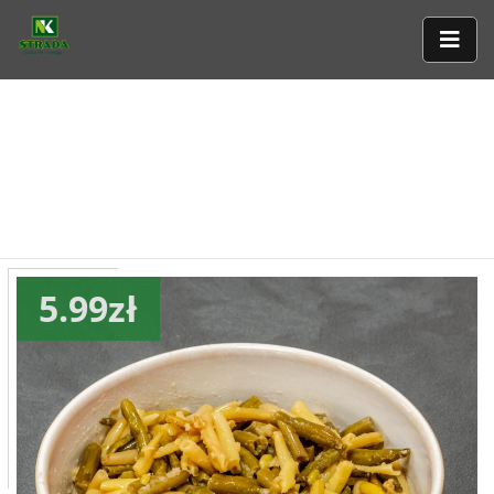
5.99zł