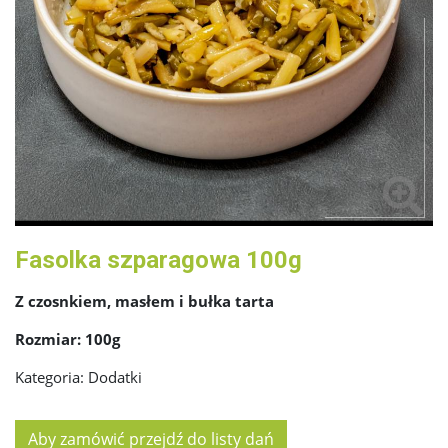
Fasolka szparagowa 100g
Z czosnkiem, masłem i bułka tarta
Rozmiar: 100g
Kategoria:
Dodatki
Aby zamówić przejdź do listy dań